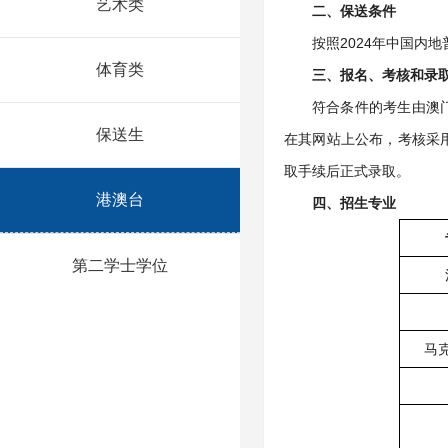
艺术类
二、保送条件
按照2024年中国内
体育类
三、报名、考核和录
符合条件的考生由澳
保送生
在其网站上公布，考核采
取手续后正式录取。
港澳台
四、招生专业
第二学士学位
马