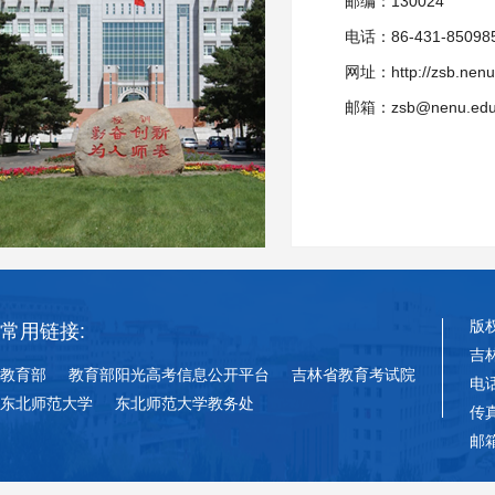
邮编：130024
电话：86-431-85098
网址：http://zsb.nenu
邮箱：zsb@nenu.edu
版
常用链接:
吉
教育部
教育部阳光高考信息公开平台
吉林省教育考试院
电话
东北师范大学
东北师范大学教务处
传真
邮箱