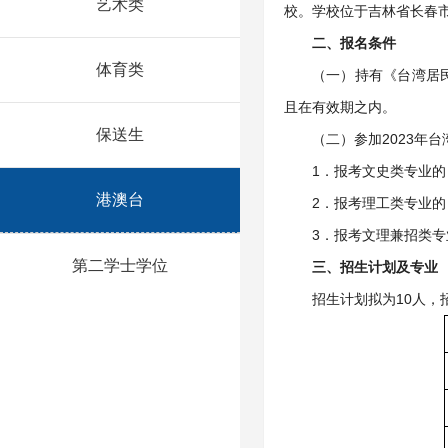
艺术类
校。学校位于吉林省长春
二、报名条件
体育类
（一）持有《台湾居
且在有效期之内。
保送生
（二）参加2023
1．报考文史类专业
港澳台
2．报考理工类专业
3．报考文理兼招类
第二学士学位
三、招生计划及专业
招生计划拟为10人，