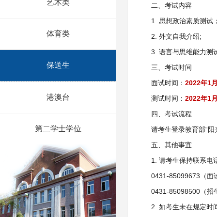
艺术类
二、考试内容
1. 思想政治素质测试
体育类
2. 外文自我介绍;
3. 语言与思维能力测
保送生
三、考试时间
面试时间：
2022年1
港澳台
测试时间：
2022年
四、考试流程
第二学士学位
请考生登录教育部“阳
五、其他事宜
1. 请考生保持联系
0431-85099673
0431-85098500
2. 如考生未在规定