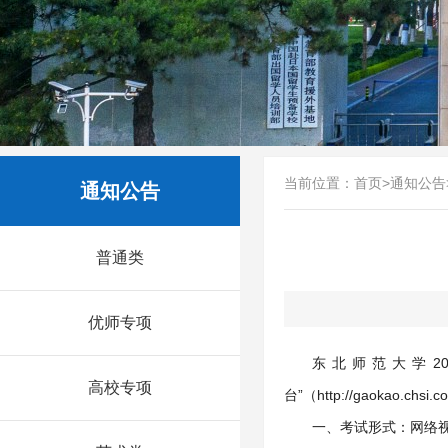
当前位置：
首页
>
通知公告
通知公告
普通类
优师专项
东北师范大学2
高校专项
台”（http://gaokao
一、考试形式：网络