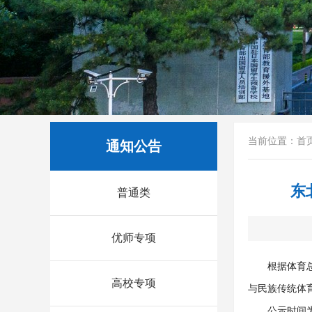
当前位置：
首
通知公告
东
普通类
优师专项
根据体育
高校专项
与民族传统体
公示时间为