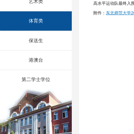
艺术类
高水平运动队最终入
附件：
东北师范大学2
体育类
保送生
港澳台
第二学士学位