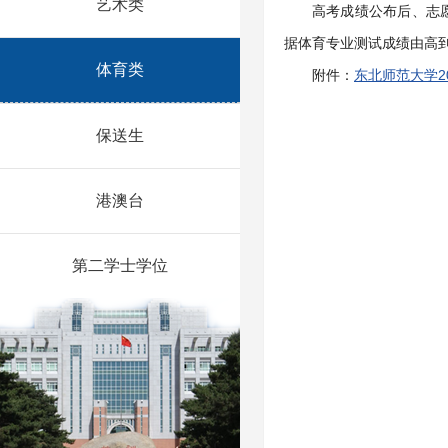
艺术类
高考成绩公布后、志
据体育专业测试成绩由高
体育类
附件：
东北师范大学2
保送生
港澳台
第二学士学位