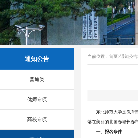
当前位置：
首页
>
通知公告
通知公告
普通类
优师专项
东北师范大学是教育部
高校专项
落在美丽的北国春城长春
一、报名条件