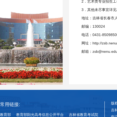
2．艺术类专业招生
3．其他未尽事宜详见
地址：吉林省长春市人
邮编：130024
电话：0431-85098
网址：http://zsb.nenu
邮箱：zsb@nenu.edu
版
常用链接:
吉
教育部
教育部阳光高考信息公开平台
吉林省教育考试院
电话