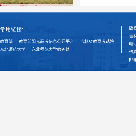
版
常用链接:
吉
教育部
教育部阳光高考信息公开平台
吉林省教育考试院
电话
东北师范大学
东北师范大学教务处
传真
邮箱