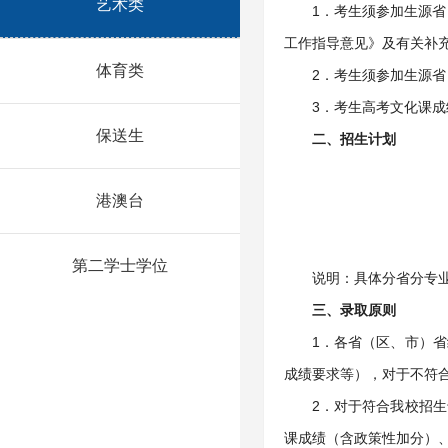
艺术类
1．考生须参加生源省
工作指导意见》及有关补
体育类
2．考生须参加生源省
3．考生高考文化课
保送生
二、招生计划
港澳台
第二学士学位
说明：具体分省分专
三、录取原则
1．各省（区、市）
成绩要求等），对于不符
2．对于符合我校招
课成绩（含政策性加分）