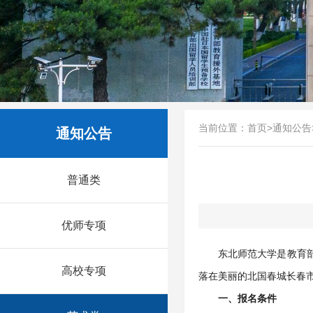
当前位置：
首页
>
通知公告
通知公告
普通类
优师专项
东北师范大学是教育部
高校专项
落在美丽的北国春城长春
一、报名条件