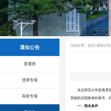
当前位置：
首页
>
通知公告
通知公告
普通类
优师专项
东北师范大学是教育部
高校专项
美丽的北国春城长春市，
一、报名条件