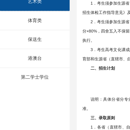
艺术类
1．考生须参加生源省
招生体检工作指导意见》
体育类
2．考生须参加生源省
分×80%，四舍五入不
保送生
执行。
3．考生高考文化课
港澳台
育部和生源省（直辖市、
二、招生计划
第二学士学位
说明：具体分省分专
准。
三、录取原则
1．各省（直辖市、