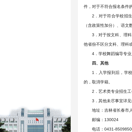
件，对于不符合报名条件
2．对于符合学校招
（含政策性加分）、语文
3．对于按文科、理
他省份不区分文科、理科
4．学校舞蹈编导专
四、其他
1．入学报到后，学
的，取消学籍。
2．艺术类专业招生
3．其他未尽事宜详见
地址：吉林省长春市人
邮编：130024
电话：0431-85098