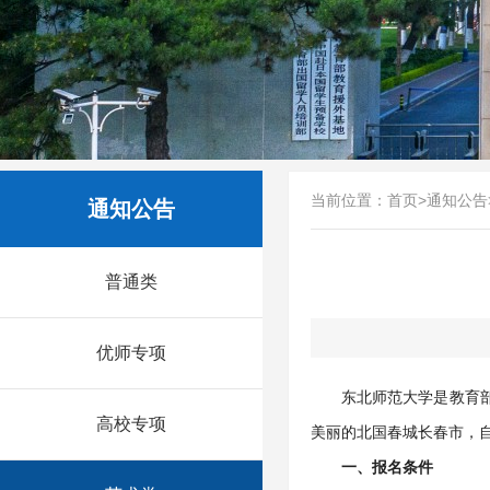
当前位置：
首页
>
通知公告
通知公告
普通类
优师专项
东北师范大学是教育部
高校专项
美丽的北国春城长春市，
一、报名条件