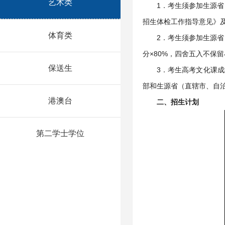
艺术类
1．考生须参加生源省
招生体检工作指导意见》
体育类
2．考生须参加生源省
分×80%，四舍五入不保
保送生
3．考生高考文化课
部和生源省（直辖市、自
港澳台
二、招生计划
第二学士学位