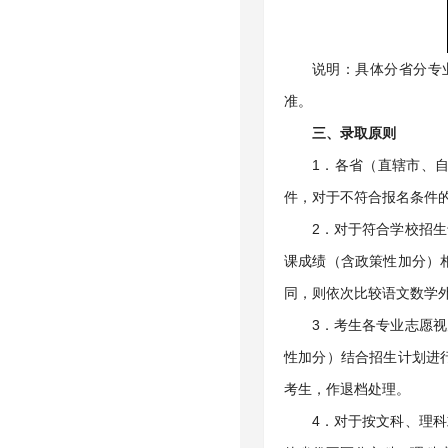
说明：具体分省分专
准。
三、录取原则
1．各省（直辖市、
件，对于不符合报名条件
2．对于符合学校招
课成绩（含政策性加分）
同，则依次比较语文数学
3．考生各专业志愿
性加分）结合招生计划进
考生，作退档处理。
4．对于按文科、理