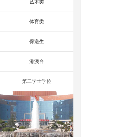
艺术类
体育类
保送生
港澳台
第二学士学位