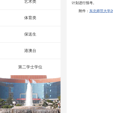
艺术类
计划进行报考。
附件：
东北师范大学2
体育类
保送生
港澳台
第二学士学位