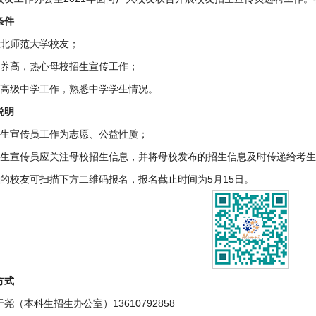
条件
东北师范大学校友；
素养高，热心母校招生宣传工作；
通高级中学工作，熟悉中学学生情况。
说明
招生宣传员工作为志愿、公益性质；
招生宣传员应关注母校招生信息，并将母校发布的招生信息及时传递给考
向的校友可扫描下方二维码报名，报名截止时间为5月15日。
方式
尧（本科生招生办公室）13610792858