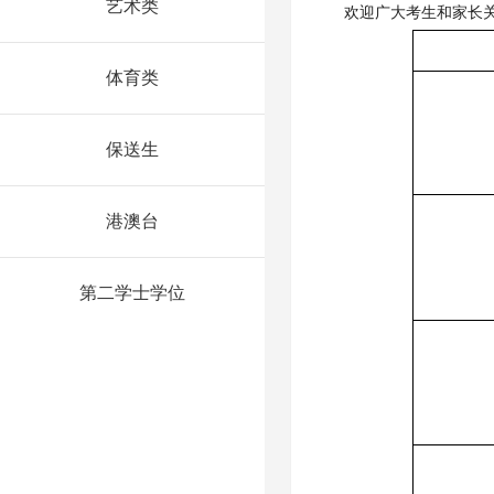
艺术类
欢迎广大考生和家长
体育类
保送生
港澳台
第二学士学位