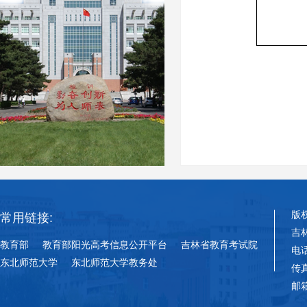
版
常用链接:
吉
教育部
教育部阳光高考信息公开平台
吉林省教育考试院
电话
东北师范大学
东北师范大学教务处
传真
邮箱