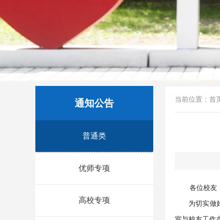
当前位置：
首
通知公告
普通类
优师专项
各位校友
高校专项
为切实做
室与校友工作