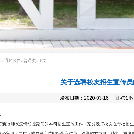
页
>
通知公告
>
普通类
>
正文
关于选聘校友招生宣传员
发布日期：2020-03-16
浏览次数
：
好新冠肺炎疫情防控期间的本科招生宣传工作，充分发挥校友在母校招生
办公室现面向广大校友联合选聘招生宣传员，凝聚校友力量、助力母校发