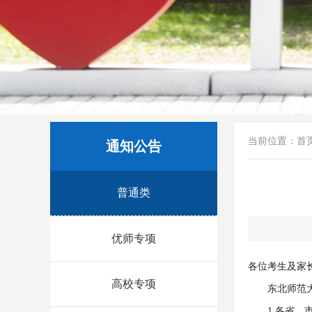
当前位置：
首
通知公告
普通类
优师专项
各位考生及家
高校专项
东北师范
1.各省