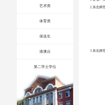
艺术类
2.东北师
体育类
保送生
3.东北
港澳台
第二学士学位