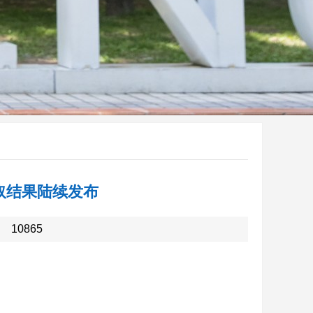
取结果陆续发布
：
10865