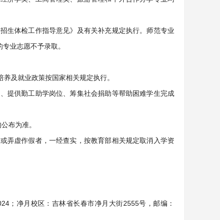
校招生体检工作指导意见》及有关补充规定执行。师范专业
的专业志愿不予录取。
培养及就业政策按国家相关规定执行。
款、提供勤工助学岗位、筹集社会捐助等帮助困难学生完成
构公布为准。
格或弄虚作假者，一经查实，按教育部相关规定取消入学资
024；净月校区：吉林省长春市净月大街2555号，邮编：