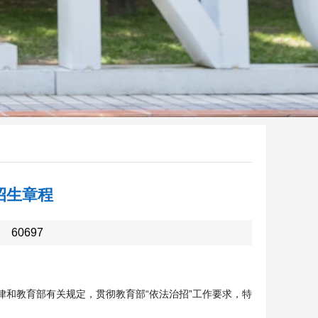
招生章程
：
60697
和教育部有关规定，贯彻教育部“依法治招”工作要求，特