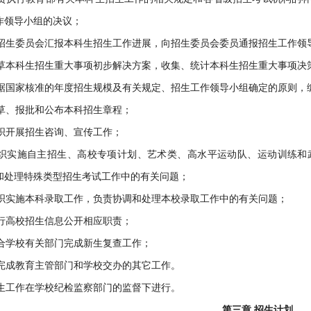
作领导小组的决议；
招生委员会汇报本科生招生工作进展，向招生委员会委员通报招生工作领
草本科生招生重大事项初步解决方案，收集、统计本科生招生重大事项决
据国家核准的年度招生规模及有关规定、招生工作领导小组确定的原则，
草、报批和公布本科招生章程；
织开展招生咨询、宣传工作；
织实施自主招生、高校专项计划、艺术类、高水平运动队、运动训练和
和处理特殊类型招生考试工作中的有关问题；
织实施本科录取工作，负责协调和处理本校录取工作中的有关问题；
行高校招生信息公开相应职责；
合学校有关部门完成新生复查工作；
完成教育主管部门和学校交办的其它工作。
生工作在学校纪检监察部门的监督下进行。
第三章 招生计划