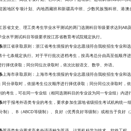
贫困地区专项计划、内地西藏班和新疆高中班、少数民族预科班、港澳
江苏省文史、理工类考生学业水平测试的两门选测科目等级要求达到AB
学业水平测试科目等级要求按江苏省教育考试院规定执行。
条
浙江省录取原则：浙江省考生填报的专业志愿须符合我校招生专业和
第十七条规定执行。对于平行批次进档考生，按高考总分由高至低顺序进
进行择优录取；同分同位次录取时，依次比较语文、数学、外语。
条
上海市录取原则：上海市考生填报的专业志愿须符合我校招生专业和
；同分录取时，依据考生位次顺序进行择优录取；同分同位次录取时，依
剂的考生，可在同一专业组（相同选测科目的专业设为同一专业组）内进
条
对于报考外语类专业的考生，要求参加生源地省级招生考试机构统一组织
5分制）、B（ABCD等级制）、良好（优秀良好等级制）或相当于良好
条
英语类专业要求高考外语语种为英语。计算机科学与技术、软件工程