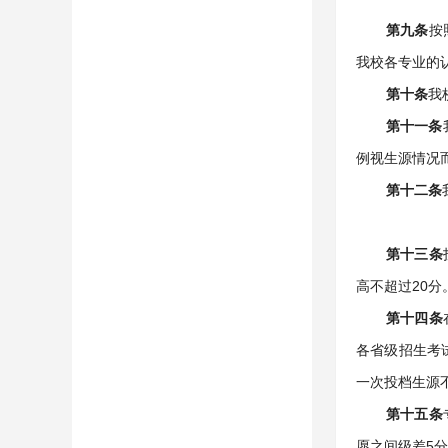
第九条
按
我校各专业的
第十条
我
第十一条
例视生源情况
第十二条
第十三条
高不超过20分
第十四条
各省级招生考
一次投档生源
第十五条
愿之间级差5