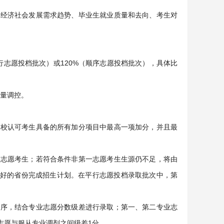
、经济社会发展需求趋势、毕业生就业质量和去向、考生对
行志愿投档批次）或120%（顺序志愿投档批次），具体比
质量调控。
我校认可考生具备的所有加分项目中最高一项加分，并且最
一志愿考生；若符合条件非第一志愿考生生源仍不足，将由
好的省份完成招生计划。在平行志愿投档录取批次中，第
顺序，结合专业志愿分数级差进行录取；第一、第二专业志
志愿与服从专业调剂之间级差1分。