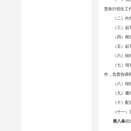
责执行招生工
（二）向
（三）起
（四）根
（五）起
（六）组
（七）组
作，负责协调
（八）组
（九）履
（十）配
（十一）
第八条
招