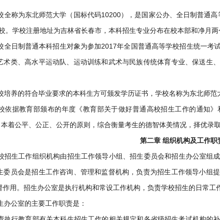
校全称为东北师范大学（国标代码10200），是国家公办、全日制普通高等
高校。学校注册地址为吉林省长春市，本科招生专业分布在校本部和净月两
校全日制普通本科招生对象为参加2017年全国普通高等学校招生统一考
艺术类、高水平运动队、运动训练和武术与民族传统体育专业、保送生、
校培养的符合毕业要求的本科生方可颁发学历证书，学校名称为东北师范
校依据教育部颁布的年度《教育部关于做好普通高校招生工作的通知》
”，本着公平、公正、公开的原则，综合衡量考生的德智体美情况，择优录
第二章 组织机构及工作职
校招生工作组织机构由招生工作领导小组、招生委员会和招生办公室组
生委员会是招生工作咨询、管理和监督机构，负责为招生工作领导小组提
督作用。招生办公室是执行机构和常设工作机构，负责学校招生的日常工
生办公室的主要工作职责是：
责执行教育部有关本科生招生工作的相关规定和各省级招生考试机构的