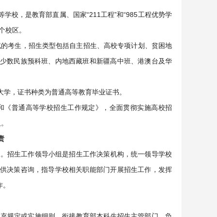
学校，是教育部直属、国家“211工程”和“985工程优势学
个校区。
试的考生，招生类型包括自主招生、高校专项计划、贫困地
少数民族预科班、内地西藏班和新疆高中班、港澳台及华
大学，证书种类为普通高等教育毕业证书。
和《普通高等学校招生工作规定》，全面贯彻实施高校招
取。
责
成。招生工作领导小组是招生工作决策机构，统一领导学校
供决策咨询，指导学校相关职能部门开展招生工作，发挥
作。
补充规定或实施细则，衔接教育部本科生招生主管部门。负