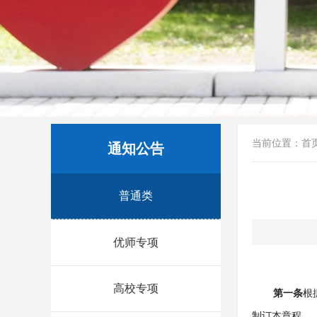
当前位置：
首
通知公告
普通类
优师专项
高校专项
第一条
根
制订本章程。