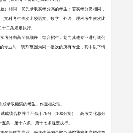
级差）相同，优先录取实考分高的考生；若实考分仍相同，
（文科考生依次比较语文、数学、外语，理科考生依次比
二十二条规定执行。
按实考分由高至低顺序，结合招生计划向其他专业进行调剂
的专业时，调剂范围为同一批次的所有专业，其中以下情
则或录取额满的考生，作退档处理。
成绩合格并且不低于75分（100分制）、高考文化总分
十五条、第十六条、第十七条规定执行。
民族传统体育专业、保送生等的录取办法按我校年度招生简