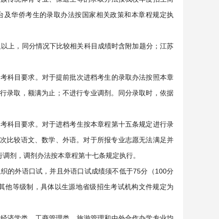
台及华侨考生的录取办法按国家相关政策和本章程规定执
及以上，同分情况下比较相关科目成绩时含附加题分；江苏
选考科目要求。对于提前批次进档考生的录取办法按照本章
行录取，额满为止；不进行专业调剂。同分录取时，依据
选考科目要求。对于进档考生按本章程第十五条规定进行录
次比较语文、数学、外语。对于所报专业志愿无法满足并
行调剂，调剂办法按本章程第十七条规定执行。
的外语口试，并且外语口试成绩须不低于75分（100分
（其他等级制，具体以生源地省级招生考试机构文件规定为
、经济学类、工商管理类、旅游管理和中外合作办学专业均