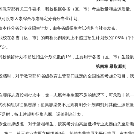
照教育部有关工作要求，我校根据各省（区、市）考生数量和生源质量
认可度等因素综合考虑确定分省分专业计划。
校本科分省分专业招生计划，由各省级招生考试机构向社会发布。
我校在各省（区、市）的调档比例原则上不超过招生计划数的105%（平
而定。
我校预留计划不超过招生计划总数的1%，主要用于各省（区、市）生源
第四章 录取原则
投档时，对于教育部和省级教育主管部门规定的全国性高考加分项目，
。
在顺序志愿投档批次中，第一志愿考生生源不足的情况下，可录取非第
试机构组织征集志愿；征集志愿仍不足则将剩余计划调剂到其他生源质量
不足时，按上述规则征集志愿、调整剩余计划。
专业志愿级差：对于进档考生，按实考分由高至低和专业志愿由先至后
分，第二、第三专业志愿之间级差3分，其他专业志愿为平行志愿，有专业