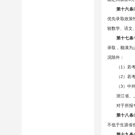
第十六条
优先录取政策
较数学、语文
第十七条
录取，额满为
况除外：
（1）若
（2）若
（3）中
浙江省、
对于所报
第十八条
不低于生源省
第十九条