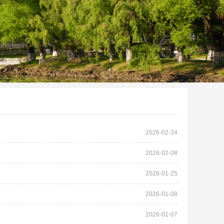
2026-02-24
2026-02-08
2026-01-25
2026-01-08
2026-01-07