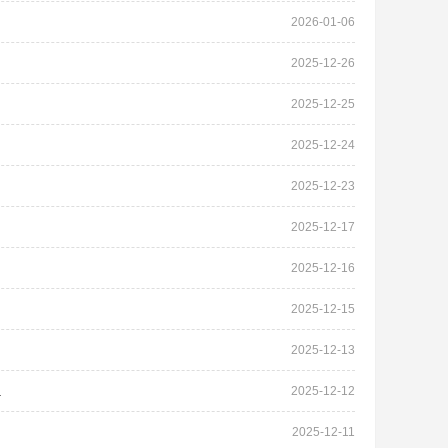
2026-01-06
2025-12-26
2025-12-25
2025-12-24
2025-12-23
2025-12-17
2025-12-16
2025-12-15
2025-12-13
.
2025-12-12
2025-12-11