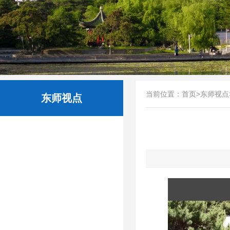
当前位置：
首页
>
东师视点
东师视点