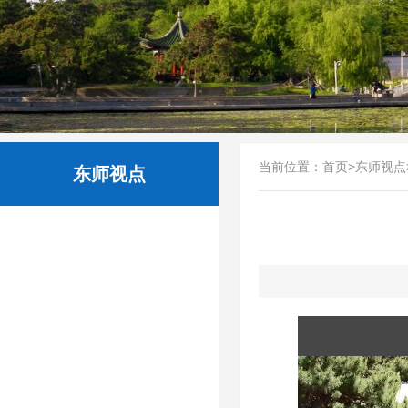
当前位置：
首页
>
东师视点
东师视点