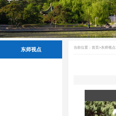
当前位置：
首页
>
东师视点
东师视点