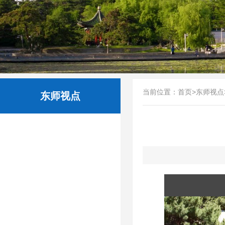
当前位置：
首页
>
东师视点
东师视点