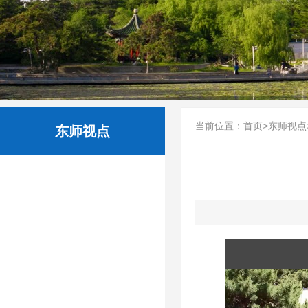
当前位置：
首页
>
东师视点
东师视点