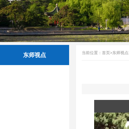
当前位置：
首页
>
东师视点
东师视点