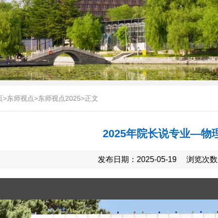
页
>
东师视点
>
东师视点2025
>
正文
2025年院长说专业—物
发布日期：2025-05-19
浏览次数