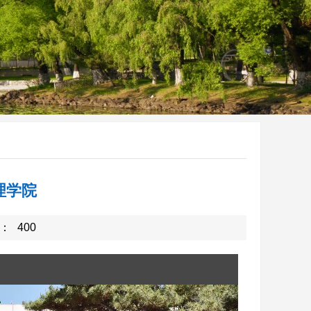
理学院
：
400