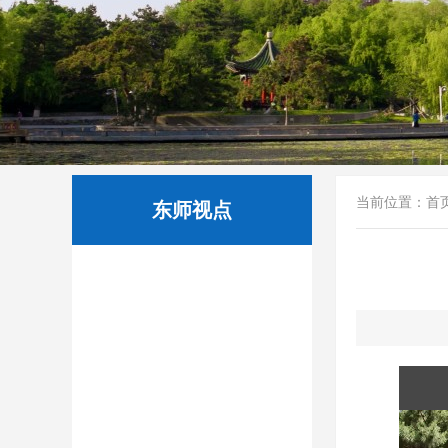
当前位置：
首
东师视点