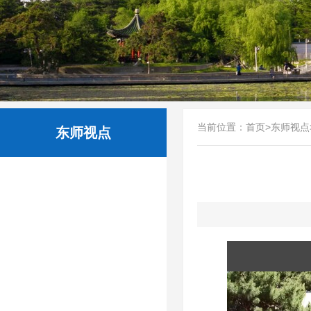
当前位置：
首页
>
东师视点
东师视点