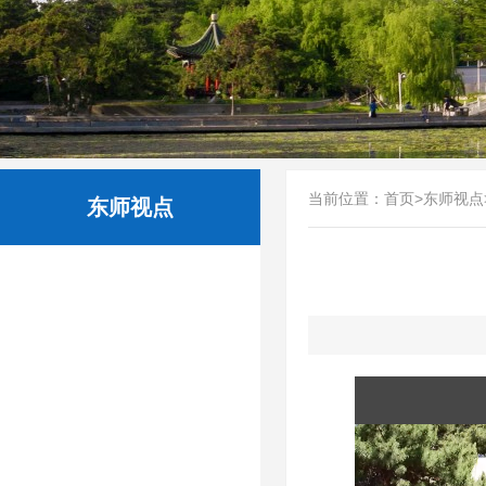
当前位置：
首页
>
东师视点
东师视点