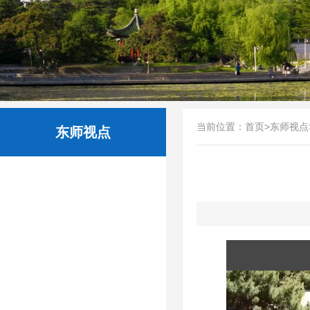
当前位置：
首页
>
东师视点
东师视点