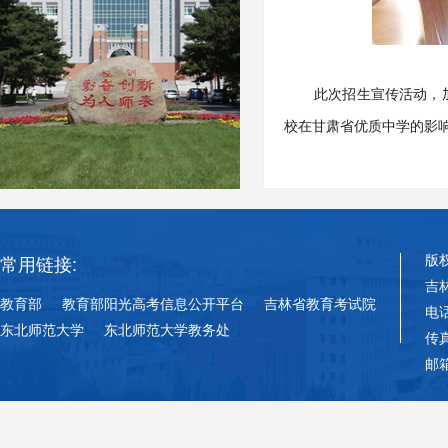
此次招生宣传活动，
校在甘肃省优质中学的影
版
常用链接:
吉
教育部
教育部阳光高考信息公开平台
吉林省教育考试院
电话
东北师范大学
东北师范大学教务处
传真
邮箱