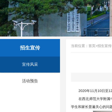
当前位置：
首页
>
招生宣传
招生宣传
宣传风采
活动预告
2020年11月10
在西北师范大学附属
学生和家长普遍关心的问