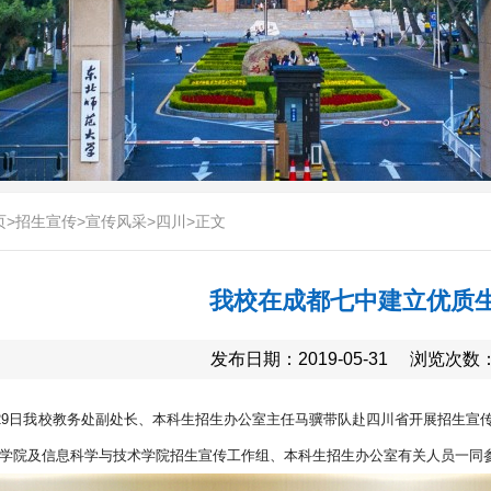
页
>
招生宣传
>
宣传风采
>
四川
>
正文
我校在成都七中建立优质
发布日期：2019-05-31
浏览次数
29日我校教务处副处长、本科生招生办公室主任马骥带队赴四川省开展招生宣
学院及信息科学与技术学院招生宣传工作组、本科生招生办公室有关人员一同