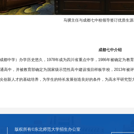
马骥主任与成都七中校领导签订优质生源
成都七中介绍
成都中学）办学历史悠久，1978年成为四川省重点中学，1986年被确定为教
通高中，并被教育部确定为国家级示范性高中建设项目样板学校，2013年被
尖创新人才的基础培养，为学生的特长发展创造良好的条件，为高水平研究型
版权所有©东北师范大学招生办公室