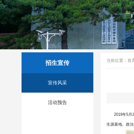
当前位置：
首
招生宣传
宣传风采
活动预告
2019
年5月
生源基地。政法