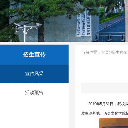
当前位置：
首页
>
招生宣传
招生宣传
宣传风采
活动预告
2019
年5月31日，我
质生源基地。历史文化学院