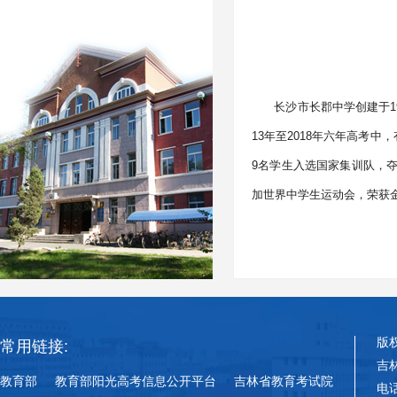
长沙市长郡中学创建于1
13年至2018年六年高考
9名学生入选国家集训队，夺
加世界中学生运动会，荣获金
版
常用链接:
吉
教育部
教育部阳光高考信息公开平台
吉林省教育考试院
电话