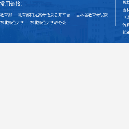
版
常用链接:
吉
教育部
教育部阳光高考信息公开平台
吉林省教育考试院
电话
东北师范大学
东北师范大学教务处
传真
邮箱