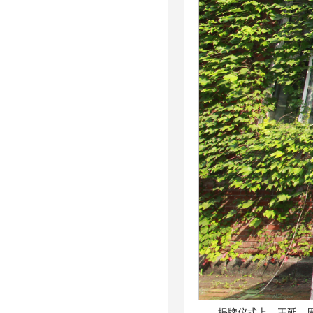
揭牌仪式上，王延、周