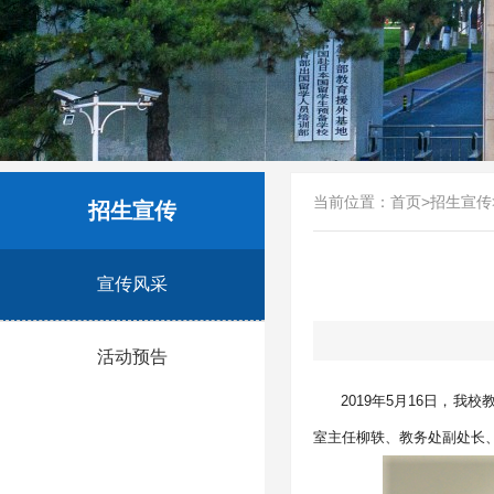
当前位置：
首页
>
招生宣传
招生宣传
宣传风采
活动预告
2019
年5月16日，我
室主任柳轶、教务处副处长