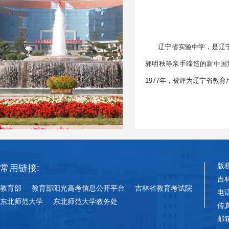
辽宁省实验中学，是辽宁
郭明秋等亲手缔造的新中国
1977年，被评为辽宁省教育
版
常用链接:
吉
教育部
教育部阳光高考信息公开平台
吉林省教育考试院
电话
东北师范大学
东北师范大学教务处
传真
邮箱