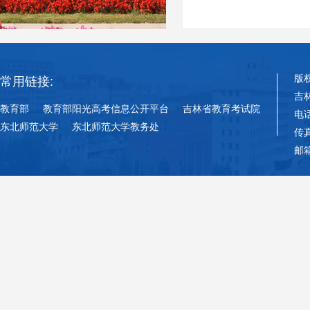
版
常用链接:
吉
教育部
教育部阳光高考信息公开平台
吉林省教育考试院
电话
东北师范大学
东北师范大学教务处
传真
邮箱