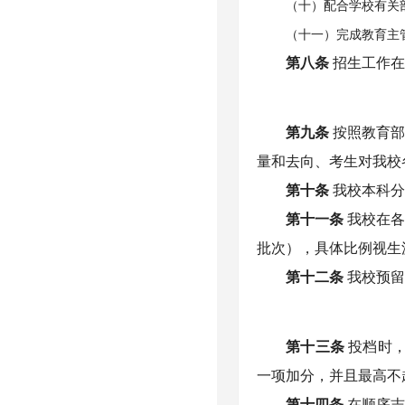
（十）配合学校有关
（十一）完成教育主
第八条
招生工作
第九条
按照教育
量和去向、考生对我校
第十条
我校本科
第十一条
我校在
批次），具体比例视生
第十二条
我校预
第十三条
投档时
一项加分，并且最高不
第十四条
在顺序