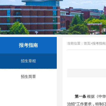
当前位置：
首页
>
报考指南
报考指南
招生章程
招生简章
第一条
根据《中
治招”工作要求，特制