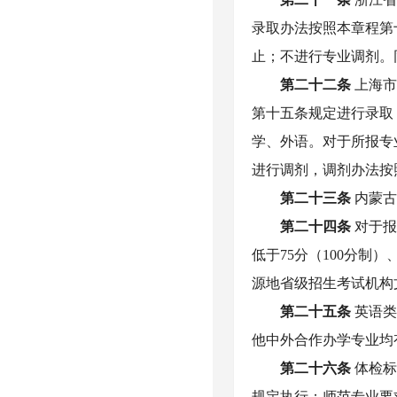
录取办法按照本章程第
止；不进行专业调剂。
第二十二条
上海
第十五条规定进行录取
学、外语。对于所报专
进行调剂，调剂办法按
第二十三条
内蒙
第二十
四
条
对于
低于
75分（100分制
源地省级招生考试机构
第二十
五
条
英语
他中外合作办学专业均
第二十
六
条
体检
规定执行；师范专业要