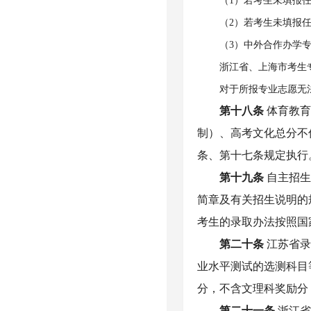
（1）若考生未填报
（2）若考生未填报
（3）中外合作办学
浙江省、上海市考生
对于所报专业志愿无
第十八条
体育教
制）、高考文化总分不
条、第十七条规定执行
第十九条
自主招
简章
及有关招生说明的
考生的录取办法按照国
第二十条
江苏省
业水平测试的选测科目
分，不含文理科奖励分
第二十一条
浙江