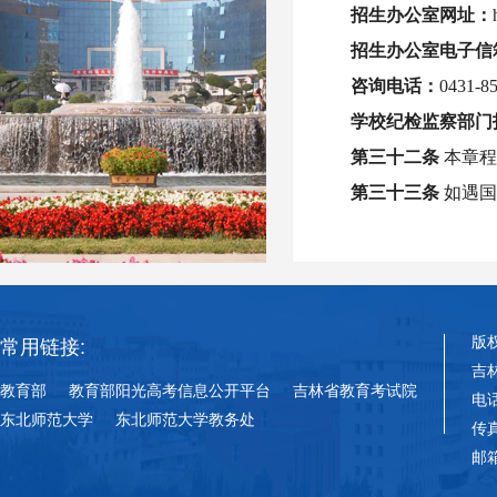
招生办公室网址：
招生办公室电子信
咨询电话：
0431-8
学校纪检监察部门
第三十
二
条
本章
第三十
三
条
如遇
版
常用链接:
吉
教育部
教育部阳光高考信息公开平台
吉林省教育考试院
电话
东北师范大学
东北师范大学教务处
传真
邮箱