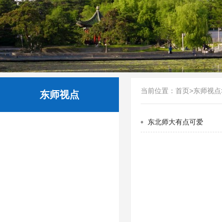
当前位置：
首页
>
东师视点
东师视点
东北师大有点可爱