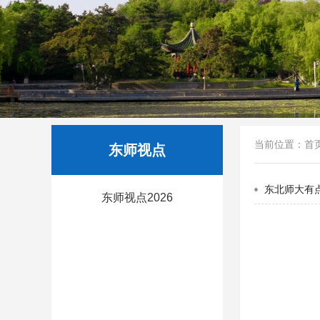
当前位置：
首
东师视点
东北师大有
东师视点2026